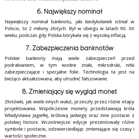
6. Największy nominał
Największy nominał banknotu, jaki kiedykolwiek istniał w
Polsce, to 2 miliony złotych. Był w obiegu w latach 90. XX
wieku, podczas gdy Polska borykała się z wysoką inflacją.
7. Zabezpieczenia banknotów
Polskie banknoty mają wiele zabezpieczeń przed
podrabianiem, w tym wodne znaki, mikrodruki, nitki
zabezpieczające i specjalne folie. Technologia ta jest na
bieżąco aktualizowana, aby utrudnić fałszowanie.
8. Zmieniający się wygląd monet
Złotówki, jak wiele innych walut, przeszły przez różne etapy
projektowania. Współczesne monety przedstawiają króla
Władysława Jagiełłę, królową Jadwigę oraz inne postacie z
polskiej historii. Wcześniejsze edycje prezentowały różne
symbole i postacie, odzwierciedlając zmieniające się czasy i
wartości społeczne.