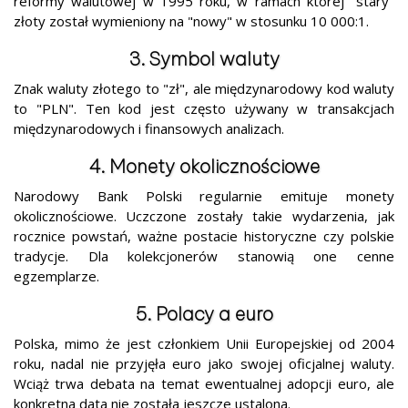
reformy walutowej w 1995 roku, w ramach której "stary"
złoty został wymieniony na "nowy" w stosunku 10 000:1.
3. Symbol waluty
Znak waluty złotego to "zł", ale międzynarodowy kod waluty
to "PLN". Ten kod jest często używany w transakcjach
międzynarodowych i finansowych analizach.
4. Monety okolicznościowe
Narodowy Bank Polski regularnie emituje monety
okolicznościowe. Uczczone zostały takie wydarzenia, jak
rocznice powstań, ważne postacie historyczne czy polskie
tradycje. Dla kolekcjonerów stanowią one cenne
egzemplarze.
5. Polacy a euro
Polska, mimo że jest członkiem Unii Europejskiej od 2004
roku, nadal nie przyjęła euro jako swojej oficjalnej waluty.
Wciąż trwa debata na temat ewentualnej adopcji euro, ale
konkretna data nie została jeszcze ustalona.