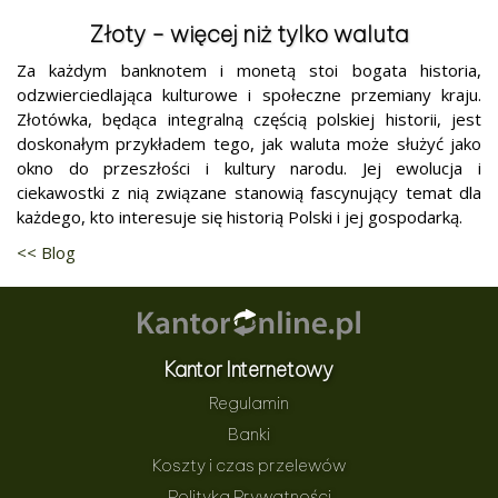
Złoty - więcej niż tylko waluta
Za każdym banknotem i monetą stoi bogata historia,
odzwierciedlająca kulturowe i społeczne przemiany kraju.
Złotówka, będąca integralną częścią polskiej historii, jest
doskonałym przykładem tego, jak waluta może służyć jako
okno do przeszłości i kultury narodu. Jej ewolucja i
ciekawostki z nią związane stanowią fascynujący temat dla
każdego, kto interesuje się historią Polski i jej gospodarką.
<< Blog
Kantor Internetowy
Regulamin
Banki
Koszty i czas przelewów
Polityka Prywatności