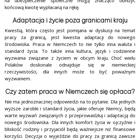
na ubezpieczenie społeczne mogą znacząco obniżyć
końcową kwotę wypłacaną na rękę.
Adaptacja i życie poza granicami kraju
Kwestią, która często jest pomijana w dyskusji na temat
pracy za granicą, jest kwestia adaptacji do nowego
środowiska. Praca w Niemczech to nie tylko inna waluta i
standard życia. To także inna kultura, język i codzienne
wyzwania związane z życiem w obcym kraju. Choć wielu
Polaków doskonale odnajduje się w niemieckiej
rzeczywistości, dla innych może to być poważnym
wyzwaniem.
Czy zatem praca w Niemczech się opłaca?
Nie ma jednoznacznej odpowiedzi na to pytanie. Dla jednych
wyższe zarobki i standard życia, jakie oferuje Niemcy, będą
warte wyzwań związanych z przeprowadzką i adaptacją do
nowego środowiska. Dla innych komfort życia w ojczyźnie i
bliskość rodziny i przyjaciół będą ważniejsze niż finansowe
korzyści. Decyzja o wyjeździe do pracy za granicą zawsze