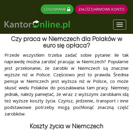
LOGOWANIE
ZAŁÓŻ DARMOWE KONTO
Toggl
naviga
Czy praca w Niemczech dla Polaków w
euro się opłaca?
Przede wszystkim trzeba zadać sobie pytanie: ile tak
naprawdę można zarobić pracując w Niemczech? Popularne
jest przekonanie, że zarobki w Niemczech są znacznie
wyższe niż w Polsce. Częściowo jest to prawda. Średnia
pensja w Niemczech jest wyższa niż w Polsce, co może
skusić wielu Polaków do poszukiwania tam pracy. Niemniej
jednak, należy pamiętać, że wraz z wyższymi zarobkami idą
też wyższe koszty życia. Czynsz, jedzenie, transport i inne
podstawowe potrzeby mogą pochłonąć znaczną część
zarobków.
Koszty życia w Niemczech