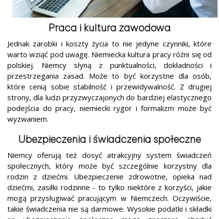
Praca i kultura zawodowa
Jednak zarobki i koszty życia to nie jedyne czynniki, które
warto wziąć pod uwagę. Niemiecka kultura pracy różni się od
polskiej. Niemcy słyną z punktualności, dokładności i
przestrzegania zasad. Może to być korzystne dla osób,
które cenią sobie stabilność i przewidywalność. Z drugiej
strony, dla ludzi przyzwyczajonych do bardziej elastycznego
podejścia do pracy, niemiecki rygor i formalizm może być
wyzwaniem.
Ubezpieczenia i świadczenia społeczne
Niemcy oferują też dosyć atrakcyjny system świadczeń
społecznych, który może być szczególnie korzystny dla
rodzin z dziećmi. Ubezpieczenie zdrowotne, opieka nad
dziećmi, zasiłki rodzinne - to tylko niektóre z korzyści, jakie
mogą przysługiwać pracującym w Niemczech. Oczywiście,
takie świadczenia nie są darmowe. Wysokie podatki i składki